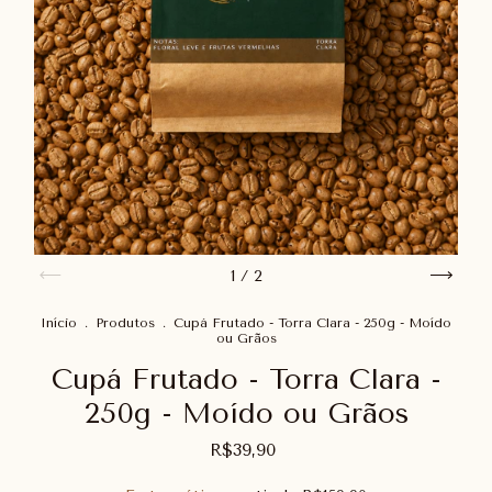
1
/
2
Início
.
Produtos
.
Cupá Frutado - Torra Clara - 250g - Moído
ou Grãos
Cupá Frutado - Torra Clara -
250g - Moído ou Grãos
R$39,90