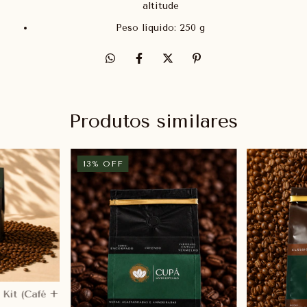
altitude
Peso líquido: 250 g
Produtos similares
13
%
OFF
 Kit (Café +