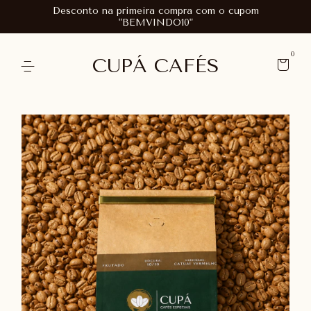
Desconto na primeira compra com o cupom
"BEMVINDO10"
0
CUPÁ CAFÉS